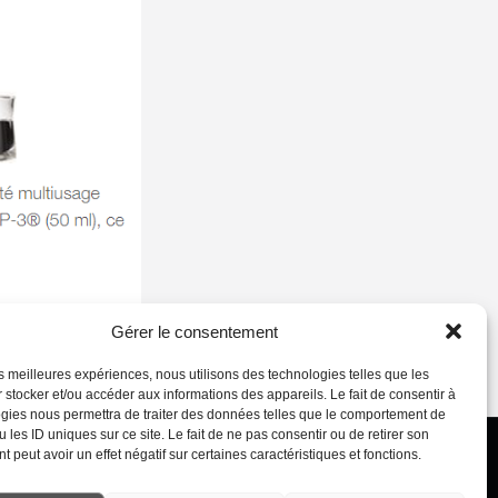
Gérer le consentement
les meilleures expériences, nous utilisons des technologies telles que les
 stocker et/ou accéder aux informations des appareils. Le fait de consentir à
gies nous permettra de traiter des données telles que le comportement de
AL NOTICES
 les ID uniques sur ce site. Le fait de ne pas consentir ou de retirer son
 peut avoir un effet négatif sur certaines caractéristiques et fonctions.
GV/CGU