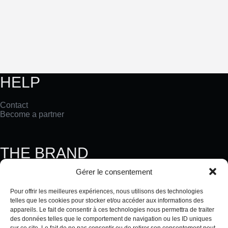
HELP
Contact
Become a partner
THE BRAND
Gérer le consentement
Our History
Our Values
Pour offrir les meilleures expériences, nous utilisons des technologies
The TERRAKÉ Blog
telles que les cookies pour stocker et/ou accéder aux informations des
TERRAKÉ in China
appareils. Le fait de consentir à ces technologies nous permettra de traiter
des données telles que le comportement de navigation ou les ID uniques