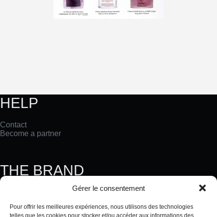
HELP
Contact
Become a partner
THE BRAND
Gérer le consentement
Our History
Our Values
Pour offrir les meilleures expériences, nous utilisons des technologies
The TERRAKÉ Blog
telles que les cookies pour stocker et/ou accéder aux informations des