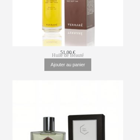
51.00
€
Huile de Beauté
Ajouter au panier