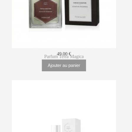
49.00
€
Parfum Terra Magica
Ajouter au panier