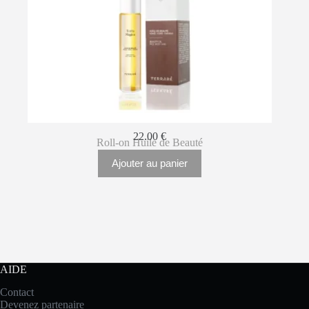
22.00
€
Roll-on Huile de Beauté
Ajouter au panier
AIDE
Contact
Devenez partenaire