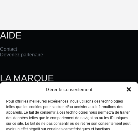
AIDE
Contact
Devenez partenaire
LA MARQUE
Gérer le consentement
Notre Histoire
Nos Valeurs
Pour offrir les meilleures expériences, nous utilisons des technologies
Le Blog TERRAKÉ
telles que les cookies pour stocker et/ou accéder aux informations des
TERRAKÉ en Chine
appareils. Le fait de consentir à ces technologies nous permettra de traiter
des données telles que le comportement de navigation ou les ID uniques
sur ce site. Le fait de ne pas consentir ou de retirer son consentement peut
MENTIONS LÉGALES
avoir un effet négatif sur certaines caractéristiques et fonctions.