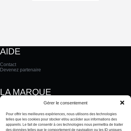
AIDE
Contact
Devenez partenaire
LA MARQUE
Gérer le consentement
Notre Histoire
Nos Valeurs
Pour offrir les meilleures expériences, nous utilisons des technologies
Le Blog TERRAKÉ
telles que les cookies pour stocker et/ou accéder aux informations des
TERRAKÉ en Chine
appareils. Le fait de consentir à ces technologies nous permettra de traiter
des données telles que le comportement de navigation ou les ID uniques